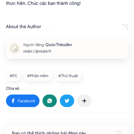
thực hiện. Chúc các bạn thành công!
About the Author
ntdm | @ntdm11
Bạn có thể thích những bài đăng này