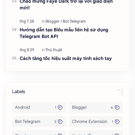
Chào mừng Faye Dark trở lại với giao diện
mới!
Hướng dẫn tạo Biểu mẫu liên hệ sử dụng
Telegram Bot API
Cách tăng tốc hiệu suất máy tính xách tay
Labels
Android
Blogger
Bot Telegram
Chrome Extension