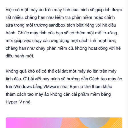
Việc có một máy ảo trên máy tính của mình sẽ giúp ích được
rất nhiều, chẳng hạn như kiểm tra phần mềm hoặc chỉnh
sửa trong môi trường sandbox tách biệt riêng với hệ điều
hành. Chiếc máy tính của bạn sẽ có thêm một môi trường
mới giúp việc chạy các ứng dụng một cách linh hoạt hơn,
chẳng hạn như chạy phần mềm cũ, không hoạt động với hệ
điều hành mới.
Không quá khó để có thể cài đạt một máy ảo lên trên máy
tính đâu. Ở bài viết này mình sẽ hướng dẫn Cách tạo máy ảo
trên Windows bằng VMware nha. Bạn có thể tham khảo
thêm cách tạo máy ảo không cần cài phầm mềm bằng
Hyper-V nhé