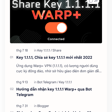
Key 1.1.1.1, Chia sẻ key 1.1.1.1 mới nhất 2022
Ứng dụng Warp+ VPN (1.1.1.1), có lượng người dùng
cực kỳ đông đảo, nhờ sở hữu giao diện đơn giản dễ
dùng, truy cập internet thông qua Warp+ V…
Hướng dẫn nhận key 1.1.1.1 Warp+ qua Bot
Telegram