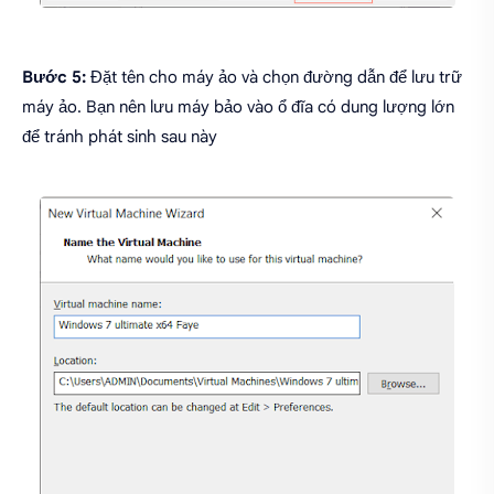
Bước 5:
Đặt tên cho máy ảo và chọn đường dẫn để lưu trữ
máy ảo. Bạn nên lưu máy bảo vào ổ đĩa có dung lượng lớn
để tránh phát sinh sau này