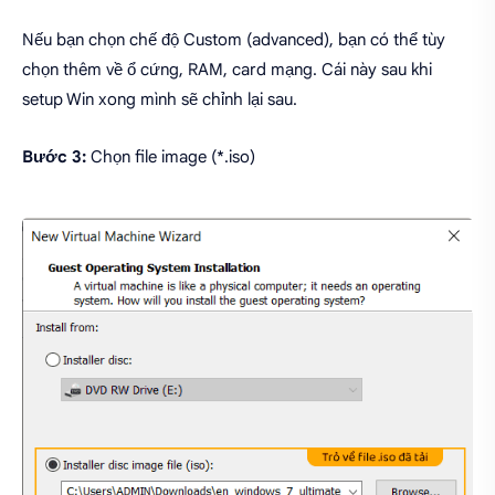
Nếu bạn chọn chế độ Custom (advanced), bạn có thể tùy
chọn thêm về ổ cứng, RAM, card mạng. Cái này sau khi
setup Win xong mình sẽ chỉnh lại sau.
Bước 3:
Chọn file image (*.iso)