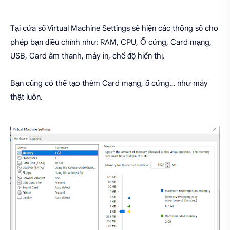
Tại cửa sổ Virtual Machine Settings sẽ hiện các thông số cho
phép bạn điều chỉnh như: RAM, CPU, Ổ cứng, Card mạng,
USB, Card âm thanh, máy in, chế độ hiển thị.
Bạn cũng có thể tạo thêm Card mạng, ổ cứng… như máy
thật luôn.