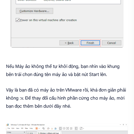
Nếu Máy ảo không thể tự khởi động, bạn nhìn vào khung
bên trái chọn đúng tên máy ảo và bật nút Start lên.
Vậy là bạn đã có máy ảo trên VMware rồi, khá đơn giản phải
không :v. Để thay đổi cấu hình phần cứng cho máy ảo, mời
bạn đọc thêm bên dưới đây nhé.