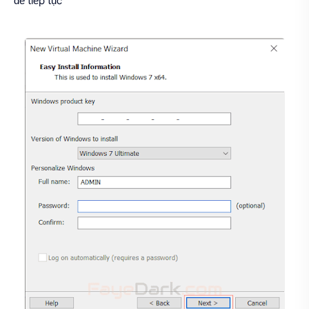
để tiếp tục