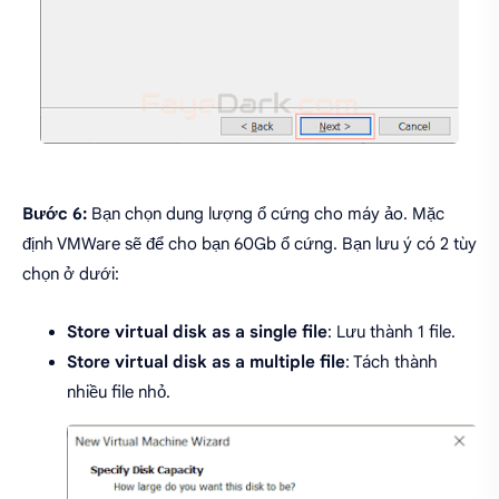
Bước 6:
Bạn chọn dung lượng ổ cứng cho máy ảo. Mặc
định VMWare sẽ để cho bạn 60Gb ổ cứng. Bạn lưu ý có 2 tùy
chọn ở dưới:
Store virtual disk as a single file
: Lưu thành 1 file.
Store virtual disk as a multiple file
: Tách thành
nhiều file nhỏ.