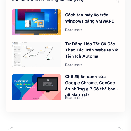
Cách tạo máy ảo trên
Windows bằng VMWARE
Tự Động Hóa Tất Cả Các
Thao Tác Trên Website Với
Tiện Ích Automa
Chế độ ẩn danh của
Google Chrome, CocCoc
ẩn những gì? Có thể bạn
đã hiểu sai !