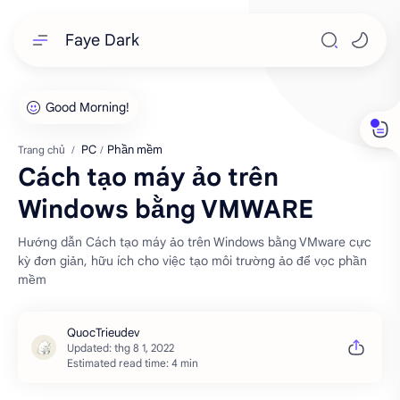
Faye Dark
PC
Phần mềm
Trang chủ
Cách tạo máy ảo trên
Windows bằng VMWARE
Hướng dẫn Cách tạo máy ảo trên Windows bằng VMware cực
kỳ đơn giản, hữu ích cho việc tạo môi trường ảo để vọc phần
mềm
Estimated read time: 4 min