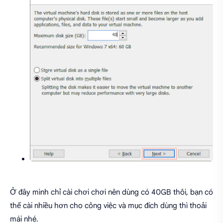
Ở đây mình chỉ cài chơi chơi nên dùng có 40GB thôi, bạn có
thể cài nhiều hơn cho công việc và mục đích dùng thì thoải
mái nhé.