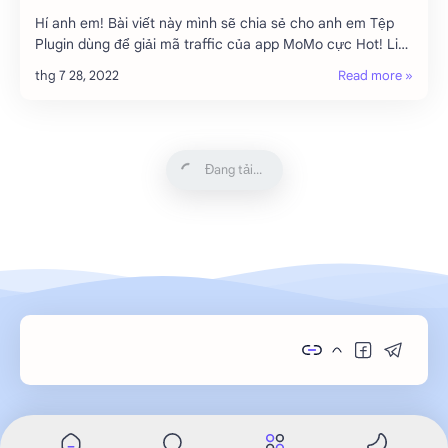
Hí anh em! Bài viết này mình sẽ chia sẻ cho anh em Tệp
Plugin dùng để giải mã traffic của app MoMo cực Hot! Link
Download Plugin …