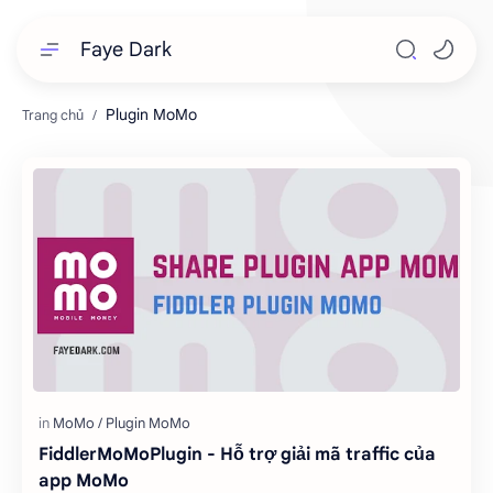
Faye Dark
Plugin MoMo
FiddlerMoMoPlugin - Hỗ trợ giải mã traffic của
app MoMo