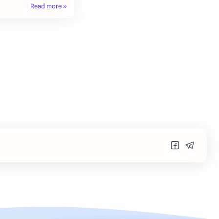
andbox tách bi…