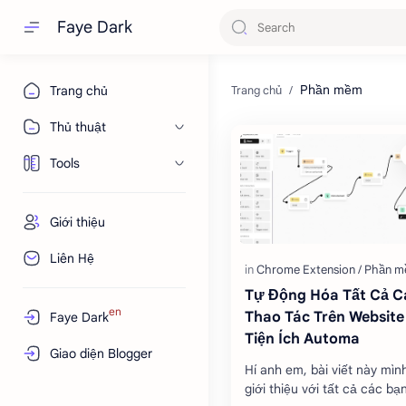
Faye Dark
Phần mềm
Trang chủ
Thủ thuật
Tools
Giới thiệu
Liên Hệ
Tự Động Hóa Tất Cả C
en
Thao Tác Trên Website
Faye Dark
Tiện Ích Automa
Giao diện Blogger
Hí anh em, bài viết này mìn
giới thiệu với tất cả các bạ